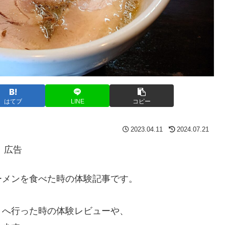
はてブ
LINE
コピー
2023.04.11
2024.07.21
広告
ーメンを食べた時の体験記事です。
」へ行った時の体験レビューや、