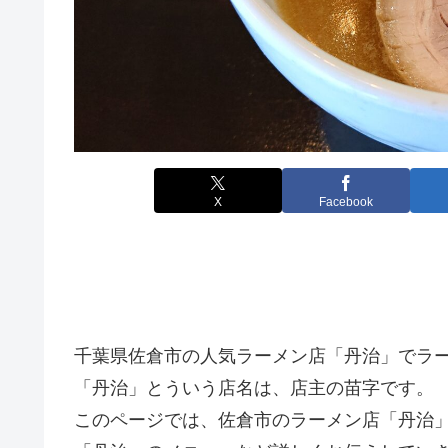
X
Facebook
千葉県佐倉市の人気ラーメン店「丹治」でラ
「丹治」とういう店名は、店主の苗字です。
このページでは、佐倉市のラーメン店「丹治