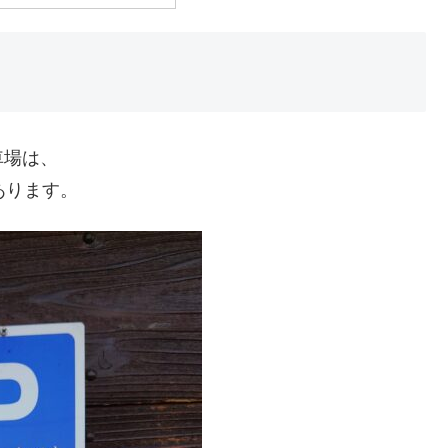
車場は、
あります。