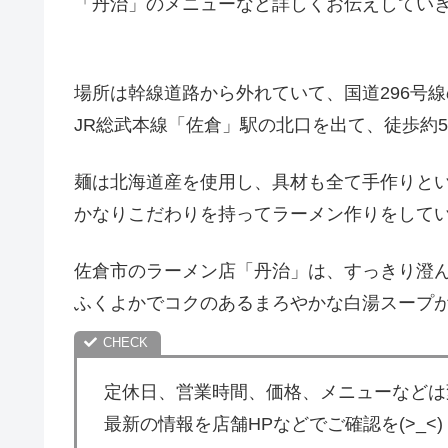
「丹治」のメニューなど詳しくお伝えしてい
場所は幹線道路から外れていて、国道296号
JR総武本線「佐倉」駅の北口を出て、徒歩約
麺は北海道産を使用し、具材も全て手作りと
かなりこだわりを持ってラーメン作りをして
佐倉市のラーメン店「丹治」は、すっきり澄
ふくよかでコクのあるまろやかな白湯スープ
定休日、営業時間、価格、メニューなどは
最新の情報を店舗HPなどでご確認を(>_<)