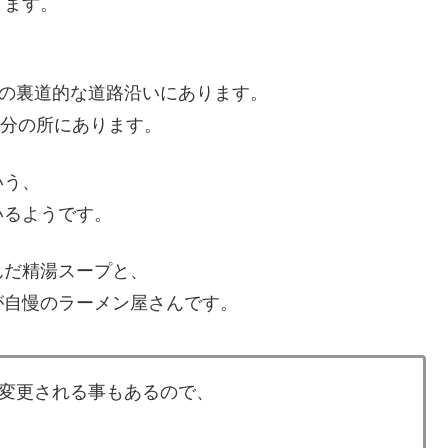
きます。
線の裏道的な道路沿いにあります。
5分の所にあります。
いう、
いるようです。
んだ精湯スープと、
が自慢のラーメン屋さんです。
変更される事もあるので、