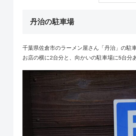
丹治の駐車場
千葉県佐倉市のラーメン屋さん「丹治」の駐
お店の横に2台分と、向かいの駐車場に5台分