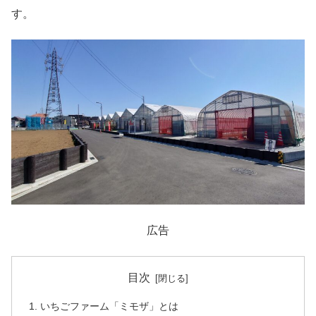
す。
広告
目次
いちごファーム「ミモザ」とは