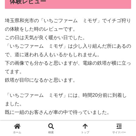
体験レビュー
埼玉県和光市の「いちごファーム ミモザ」でイチゴ狩り
の体験をした時のレビューです。
この日は天気が良く暖かい日でした。
「いちごファーム ミモザ」は少し入り組んだ所にあるの
で、道に迷われる人もいるかもしれません。
下の画像でも分かると思いますが、電線の鉄塔が横に立っ
てます。
鉄塔が目印になるかと思います。
「いちごファーム ミモザ」には、時間20分前に到着し
ました。
既に一組のお客さんが車の中で待っていました。
付近を少し見学。
ホーム
検索
トップ
サイドバー