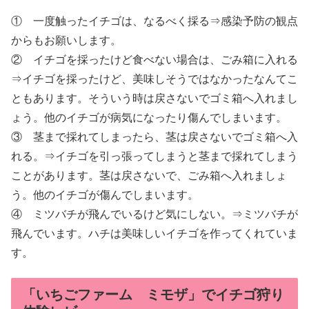
① 一度触ったイチゴは、なるべく採る⇒感染予防の観点
からもお願いします。
② イチゴを採ったけど食べない場合は、ごみ箱に入れる
⇒イチゴを採ったけど、美味しそうではなかったなんてこ
ともあります。そういう時は戻さないでゴミ箱へ入れまし
ょう。他のイチゴが病気になったり傷んでしまいます。
③ 茎まで採れてしまったら、茎は戻さないでゴミ箱へ入
れる。⇒イチゴを引っ張ってしまうと茎まで採れてしまう
ことがあります。茎は戻さないで、ごみ箱へ入れましょ
う。他のイチゴが傷んでしまいます。
④ ミツバチが飛んでいるけど気にしない。⇒ミツバチが
飛んでいます。ハチは美味しいイチゴを作ってくれていま
す。
「いちごファーム ミモザ」でイチゴ狩り