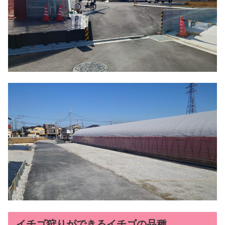
イチゴ狩りができるイチゴの品種