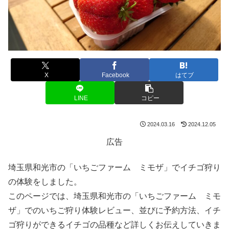
X
Facebook
はてブ
LINE
コピー
2024.03.16
2024.12.05
広告
埼玉県和光市の「いちごファーム ミモザ」でイチゴ狩り
の体験をしました。
このページでは、埼玉県和光市の「いちごファーム ミモ
ザ」でのいちご狩り体験レビュー、並びに予約方法、イチ
ゴ狩りができるイチゴの品種など詳しくお伝えしていきま