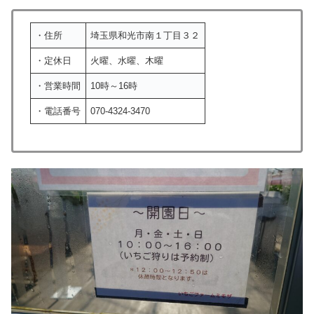
・住所
埼玉県和光市南１丁目３２
・定休日
火曜、水曜、木曜
・営業時間
10時～16時
・電話番号
070-4324-3470