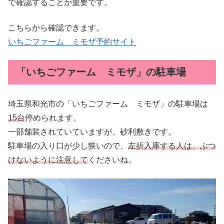
で確認することが重要です。
こちらから確認できます。
いちごファーム ミモザ予約サイト
「いちごファーム ミモザ」の駐車場
埼玉県和光市の「いちごファーム ミモザ」の駐車場は
15台
停められます。
一部舗装されていていますが、砂利敷きです。
駐車場の入り口が少し狭いので、
左折入庫する人は、ぶつ
けないように注意して
くださいね。