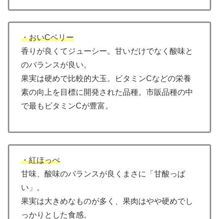
・おいCベリー
香りが良くてジューシー。甘いだけでなく酸味と
のバランスが良い。
果実は硬めで比較的大玉。ビタミンCなどの栄養
素の向上を目標に開発された品種。市販品種の中
で最もビタミンCが豊富。
・紅ほっぺ
甘味、酸味のバランスが良くまさに「甘酸っぱ
い」。
果実は大きめなものが多く、果肉はやや硬めでし
っかりとした食感。