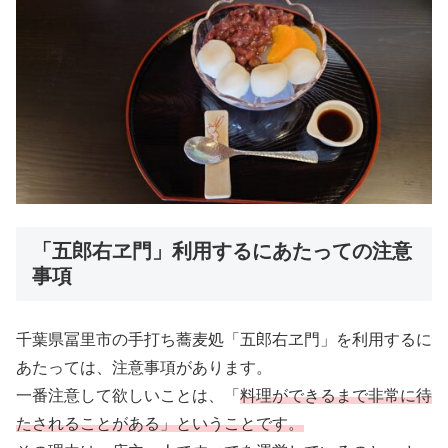
「五郎右ヱ門」利用するにあたっての注意
事項
千葉県冨里市の手打ち蕎麦処「五郎右ヱ門」を利用するに
あたっては、注意事項があります。
一番注意して欲しいことは、「
料理ができるまで非常に待
たされることがある」ということです。