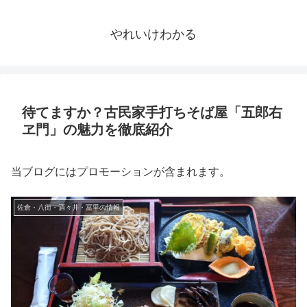
やれいけわかる
待てますか？古民家手打ちそば屋「五郎右
ヱ門」の魅力を徹底紹介
当ブログにはプロモーションが含まれます。
佐倉・八街・酒々井・冨里の情報