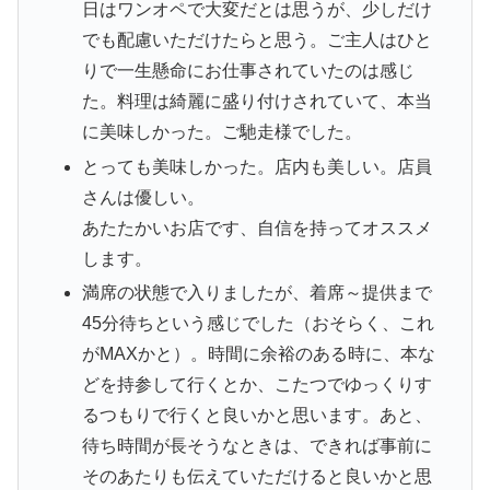
日はワンオペで大変だとは思うが、少しだけ
でも配慮いただけたらと思う。ご主人はひと
りで一生懸命にお仕事されていたのは感じ
た。料理は綺麗に盛り付けされていて、本当
に美味しかった。ご馳走様でした。
とっても美味しかった。店内も美しい。店員
さんは優しい。
あたたかいお店です、自信を持ってオススメ
します。
満席の状態で入りましたが、着席～提供まで
45分待ちという感じでした（おそらく、これ
がMAXかと）。時間に余裕のある時に、本な
どを持参して行くとか、こたつでゆっくりす
るつもりで行くと良いかと思います。あと、
待ち時間が長そうなときは、できれば事前に
そのあたりも伝えていただけると良いかと思