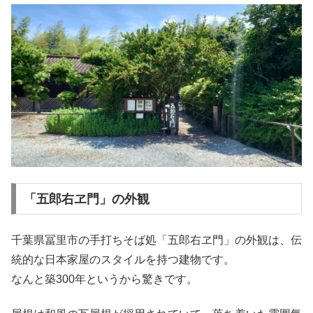
「五郎右ヱ門」の外観
千葉県冨里市の手打ちそば処「五郎右ヱ門」の外観は、伝
統的な日本家屋のスタイルを持つ建物です。
なんと築300年というから驚きです。