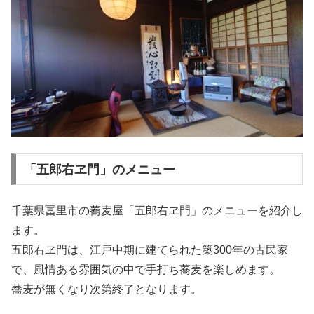
「五郎右ヱ門」のメニュー
千葉県冨里市の蕎麦屋「五郎右ヱ門」のメニューを紹介し
ます。
五郎右ヱ門は、江戸中期に建てられた築300年の古民家
で、風情ある雰囲気の中で手打ち蕎麦を楽しめます。
蕎麦が無くなり次第終了となります。