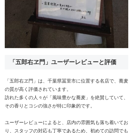
「五郎右ヱ門」ユーザーレビューと評価
「五郎右ヱ門」は、千葉県冨里市に位置する名店で、蕎麦
の質が高く評価されています。
訪れた多くの人々が「風味豊かな蕎麦」を絶賛していて、
その香りとコシの強さが特に印象的です。
ユーザーレビューによると、店内の雰囲気も落ち着いてお
り、スタッフの対応も丁寧であるため、初めての訪問でも