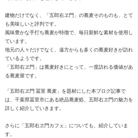
建物だけでなく、「五郎右ヱ門」の蕎麦そのものも、とて
も美味しいと評判です。
風味豊かな手打ち蕎麦が特徴で、毎日新鮮な素材を使用し
ています。
地元の人々だけでなく、遠方からも多くの蕎麦好きが訪れ
ているようです。
「五郎右ヱ門」は蕎麦好きにとって、一度訪れる価値があ
る蕎麦屋です。
「五郎右ヱ門 冨里 蕎麦」を題材にした本ブログ記事で
は、千葉県冨里市にある絶品蕎麦処、五郎右ヱ門の魅力を
詳しく紹介していきます。
さらに「五郎右ヱ門カフェ」についても、紹介していま
す。