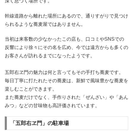
深く息づく場所です。
幹線道路から離れた場所にあるので、通りすがりで見つけ
られるような蕎麦屋ではありません。
当初は来客数の少なかったこの店も、口コミやSNSでの
反響により徐々にその名を広め、今では遠方からも多くの
お客さんが訪れるまでになったようです。
五郎右ヱ門の魅力は何と言ってもその手打ち蕎麦です。
毎日丁寧に打たれたその蕎麦は、新鮮で風味豊かな蕎麦を
楽しむことができます。
また蕎麦だけでなく、手作りされた「ぜんざい」や「あん
みつ」などの甘味物も高評価されています。
「五郎右ヱ門」の駐車場