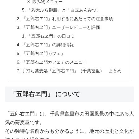
飲み物メニュー
「彩天ぷら御膳」と「白玉あんみつ」
「五郎右ヱ門」利用するにあたっての注意事項
「五郎右ヱ門」ユーザーレビューと評価
「五郎右ヱ門」の口コミ
「五郎右ヱ門」の詳細情報
「五郎右ヱ門カフェ」
「五郎右ヱ門カフェ」のメニュー
手打ち蕎麦処「五郎右ヱ門」（千葉冨里） まとめ
「五郎右ヱ門」 について
「五郎右ヱ門」は、千葉県富里市の田園風景の中にある人
気の蕎麦屋です。
その独特な名前からも分かるように、地元の歴史と文化が