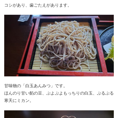
コシがあり、歯ごたえがあります。
甘味物の「白玉あんみつ」です。
ほんのり甘い餡の豆、ぷよぷよもっちりの白玉、ぷるぷる
寒天にミカン。