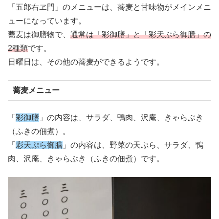
「五郎右ヱ門」のメニューは、蕎麦と甘味物がメインメニ
ューになっています。
蕎麦は御膳物で、
通常は「彩御膳」と「彩天ぷら御膳」の
2種類
です。
日曜日は、その他の蕎麦ができるようです。
蕎麦メニュー
「
彩御膳
」の内容は、サラダ、鴨肉、沢庵、きゃらぶき
（ふきの佃煮）。
「
彩天ぷら御膳
」の内容は、野菜の天ぷら、サラダ、鴨
肉、沢庵、きゃらぶき（ふきの佃煮）です。