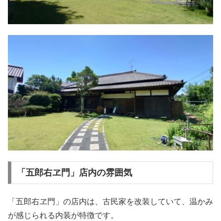
「五郎右ヱ門」店内の雰囲気
「五郎右ヱ門」の店内は、古民家を改装していて、温かみ
が感じられる内装が特徴です。