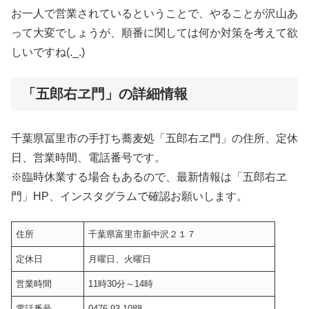
お一人で営業されているということで、やることが沢山あ
って大変でしょうが、順番に関しては何か対策を考えて欲
しいですね(._.)
「五郎右ヱ門」の詳細情報
千葉県冨里市の手打ち蕎麦処「五郎右ヱ門」の住所、定休
日、営業時間、電話番号です。
※臨時休業する場合もあるので、最新情報は「五郎右ヱ
門」HP、インスタグラムで確認お願いします。
住所
千葉県富里市新中沢２１７
定休日
月曜日、火曜日
営業時間
11時30分～14時
電話番号
0476-93-1088