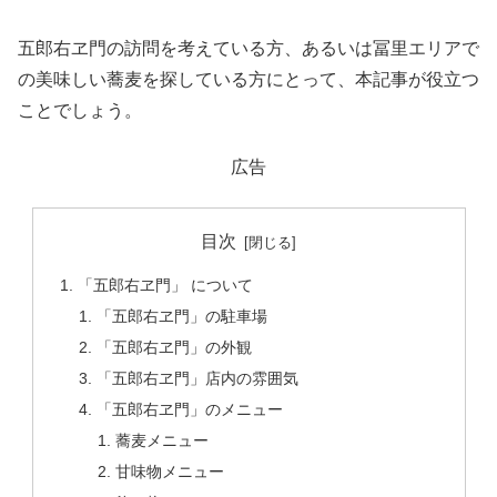
五郎右ヱ門の訪問を考えている方、あるいは冨里エリアで
の美味しい蕎麦を探している方にとって、本記事が役立つ
ことでしょう。
広告
目次
「五郎右ヱ門」 について
「五郎右ヱ門」の駐車場
「五郎右ヱ門」の外観
「五郎右ヱ門」店内の雰囲気
「五郎右ヱ門」のメニュー
蕎麦メニュー
甘味物メニュー