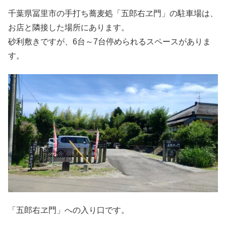
千葉県冨里市の手打ち蕎麦処「五郎右ヱ門」の駐車場は、
お店と隣接した場所にあります。
砂利敷きですが、6台～7台停められるスペースがありま
す。
「五郎右ヱ門」への入り口です。