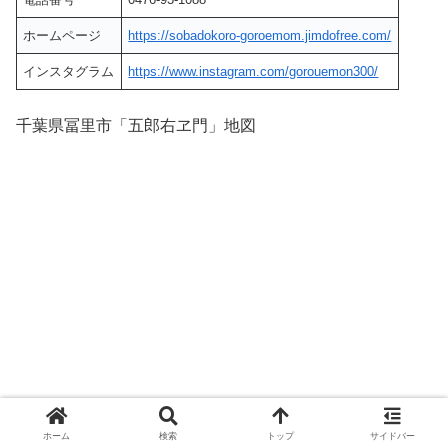
ホームページ
https://sobadokoro-goroemom.jimdofree.com/
インスタグラム
https://www.instagram.com/gorouemon300/
千葉県冨里市「五郎右ヱ門」地図
ホーム
検索
トップ
サイドバー