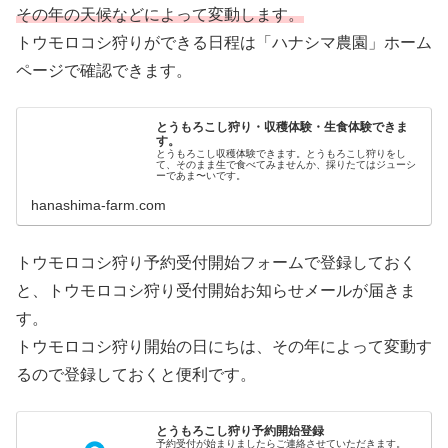
その年の天候などによって変動します。
トウモロコシ狩りができる日程は「ハナシマ農園」ホーム
ページで確認できます。
とうもろこし狩り・収穫体験・生食体験できま
す。
とうもろこし収穫体験できます。とうもろこし狩りをし
て、そのまま生で食べてみませんか、採りたてはジューシ
ーであま〜いです。
hanashima-farm.com
トウモロコシ狩り予約受付開始フォームで登録しておく
と、トウモロコシ狩り受付開始お知らせメールが届きま
す。
トウモロコシ狩り開始の日にちは、その年によって変動す
るので登録しておくと便利です。
とうもろこし狩り予約開始登録
予約受付が始まりましたらご連絡させていただきます。