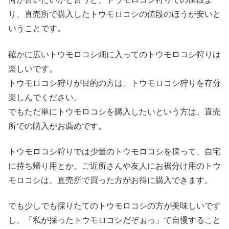
り、直売所で購入したトウモロコシの値段のほうが安いと
いうことです。
確かに広いトウモロコシ畑に入ってのトウモロコシ狩りは
楽しいです。
トウモロコシ狩りが目的の方は、トウモロコシ狩りを存分
楽しんでください。
でもただ単にトウモロコシを購入したいという方は、直売
所での購入がお薦めです。
トウモロコシ狩りでは少量のトウモロコシを採って、自宅
に持ち帰り用とか、ご近所さんや友人にお裾分け用のトウ
モロコシは、直売所で買った方がお得に購入できます。
でも少しでも採りたてのトウモロコシの方が美味しいです
し、「私が採ったトウモロコシだぞぉっ」て自慢すること