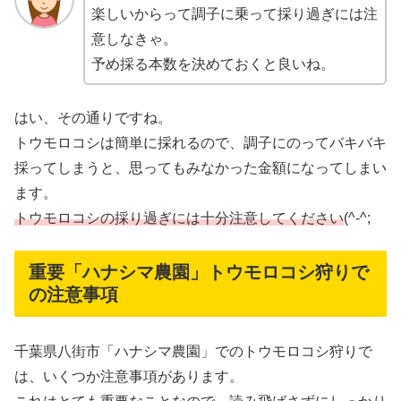
楽しいからって調子に乗って採り過ぎには注
意しなきゃ。
予め採る本数を決めておくと良いね。
はい、その通りですね。
トウモロコシは簡単に採れるので、調子にのってバキバキ
採ってしまうと、思ってもみなかった金額になってしまい
ます。
トウモロコシの採り過ぎには十分注意してください
(^-^;
重要「ハナシマ農園」トウモロコシ狩りで
の注意事項
千葉県八街市「ハナシマ農園」でのトウモロコシ狩りで
は、いくつか注意事項があります。