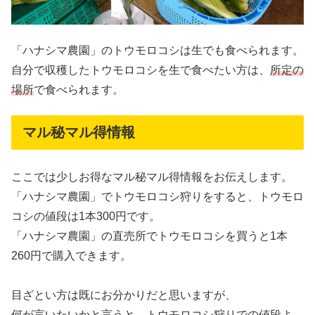
「ハナシマ農園」のトウモロコシは生でも食べられます。
自分で収穫したトウモロコシを生で食べたい方は、
所定の
場所
で食べられます。
マル秘マル得情報
ここでは少しお得なマル秘マル得情報をお伝えします。
「ハナシマ農園」でトウモロコシ狩りをすると、トウモロ
コシの値段は1本300円です。
「ハナシマ農園」の直売所でトウモロコシを買うと1本
260円で購入できます。
目ざとい方は既にお分かりだと思いますが、
何が言いたいかと言うと、トウモロコシ狩りでの値段よ