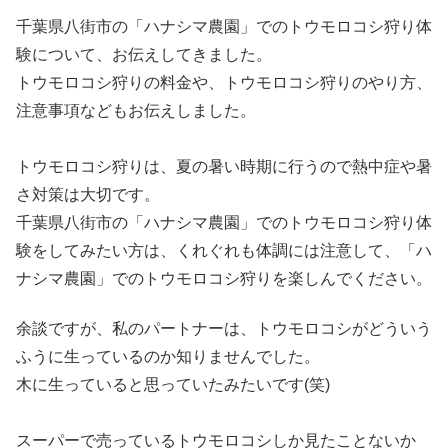
千葉県八街市の「ハナシマ農園」でのトウモロコシ狩り体
験について、お伝えしてきました。
トウモロコシ狩りの料金や、トウモロコシ狩りのやり方、
注意事項などもお伝えしました。
トウモロコシ狩りは、夏の暑い時期に行うので熱中症や暑
さ対策は大切です。
千葉県八街市の「ハナシマ農園」でのトウモロコシ狩り体
験をしてみたい方は、くれぐれも体調には注意して、「ハ
ナシマ農園」でのトウモロコシ狩りを楽しんでください。
余談ですが、私のパートナーは、トウモロコシがどういう
ふうに生っているのか知りませんでした。
木に生っていると思っていたみたいです(笑)
スーパーで売っているトウモロコシしか見たことないか