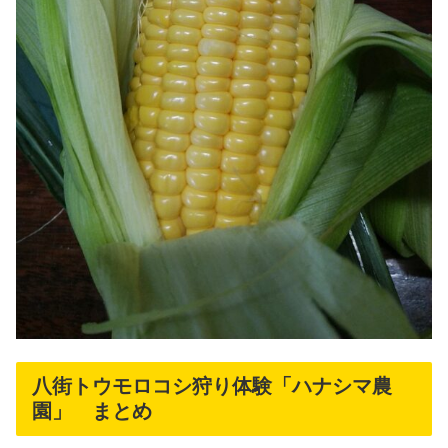
八街トウモロコシ狩り体験「ハナシマ農
園」 まとめ