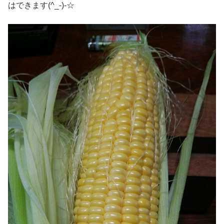
はできます(^_-)-☆