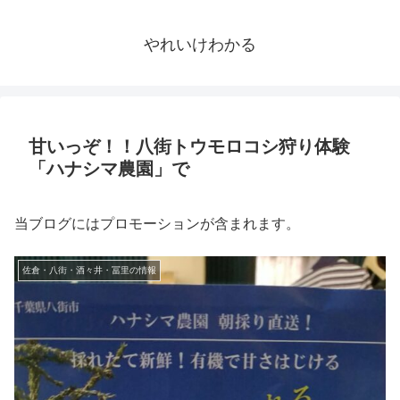
やれいけわかる
甘いっぞ！！八街トウモロコシ狩り体験
「ハナシマ農園」で
当ブログにはプロモーションが含まれます。
佐倉・八街・酒々井・冨里の情報