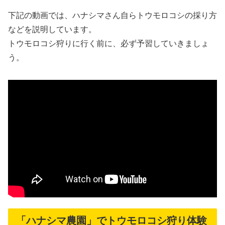
下記の動画では、ハナシマさん自らトウモロコシの採り方
などを説明しています。
トウモロコシ狩りに行く前に、必ず予習していきましょ
う。
「ハナシマ農園」でトウモロコシ狩り体験