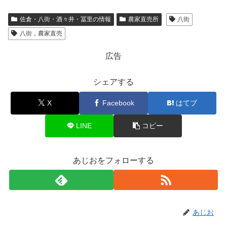
佐倉・八街・酒々井・冨里の情報
農家直売所
八街
八街，農家直売
広告
シェアする
X
Facebook
はてブ
LINE
コピー
あじおをフォローする
あじお