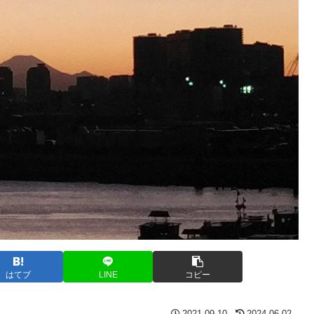
はてブ
LINE
コピー