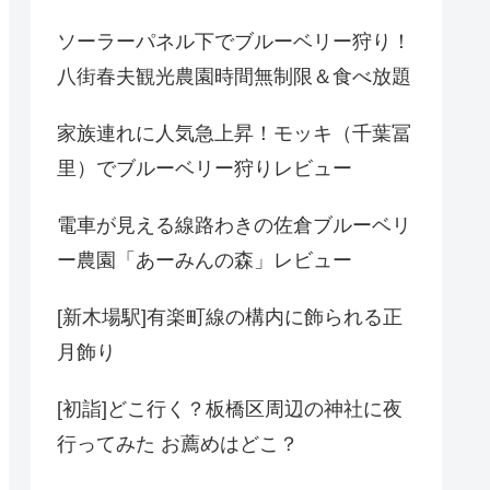
ソーラーパネル下でブルーベリー狩り！
八街春夫観光農園時間無制限＆食べ放題
家族連れに人気急上昇！モッキ（千葉冨
里）でブルーベリー狩りレビュー
電車が見える線路わきの佐倉ブルーベリ
ー農園「あーみんの森」レビュー
[新木場駅]有楽町線の構内に飾られる正
月飾り
[初詣]どこ行く？板橋区周辺の神社に夜
行ってみた お薦めはどこ？