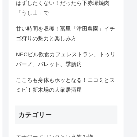
はずしたくない！だったら下赤塚焼肉
「うし山」で
甘い時間を収穫！冨里「津田農園」イチ
ゴ狩りの魅力と楽しみ方
NECビル飲食カフェレストラン、トゥリ
パーノ、パレット、季膳房
こころも身体もホッとなる！ニコミとス
ミビ！新木場の大衆居酒屋
カテゴリー