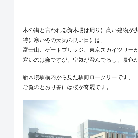
木の街と言われる新木場は周りに高い建物が
特に寒い冬の天気の良い日には、
富士山、ゲートブリッジ、東京スカイツリー
寒いのは嫌ですが、空気が澄んでるし、景色
新木場駅構内から見た駅前ロータリーです。
ご覧のとおり春には桜が奇麗です。