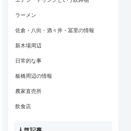
エナジードリンクという飲み物
ラーメン
佐倉・八街・酒々井・冨里の情報
新木場周辺
日常的な事
板橋周辺の情報
農家直売所
飲食店
人気記事