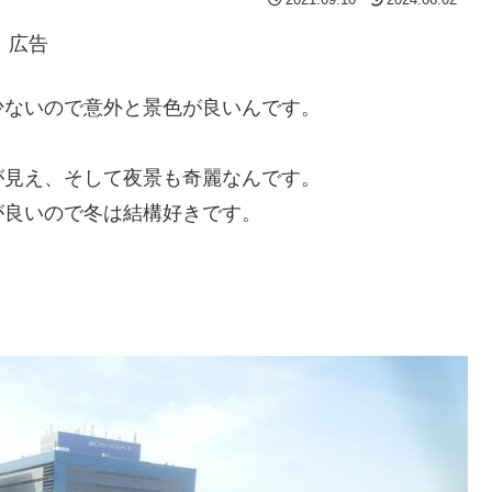
2021.09.10
2024.06.02
広告
少ないので意外と景色が良いんです。
が見え、そして夜景も奇麗なんです。
が良いので冬は結構好きです。