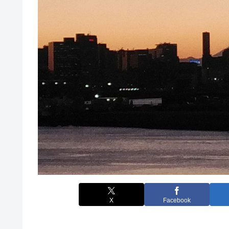
X
Facebook