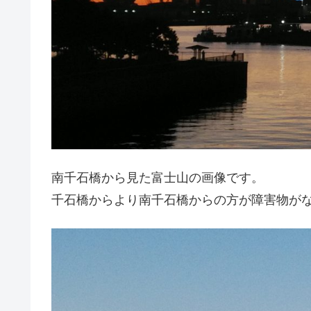
南千石橋から見た富士山の画像です。
千石橋からより南千石橋からの方が障害物が