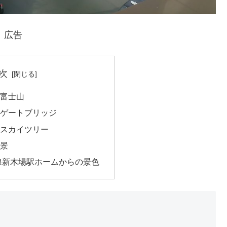
広告
次
富士山
ゲートブリッジ
スカイツリー
景
線新木場駅ホームからの景色