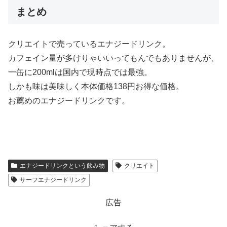
まとめ
クリエイトで売っているエナジードリンク。
カフェイン量が多けりゃいいってもんでもありませんが、
一缶に200mlは国内で現時点では最強。
しかも味は美味しく本体価格138円お得な価格。
お薦めのエナジードリンクです。
エナジードリンクという飲み物
クリエイト
サーフエナジードリンク
広告