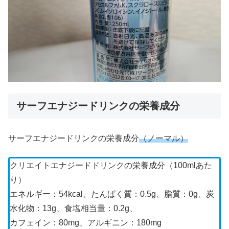
サーフエナジードリンクの栄養成分
サーフエナジードリンクの栄養成分
（ノーマル）
クリエイトエナジードドリンクの栄養成分（100mlあた
り）
エネルギー：54kcal、たんぱく質：0.5g、脂質：0g、炭
水化物：13g、食塩相当量：0.2g、
カフェイン：80mg、アルギニン：180mg