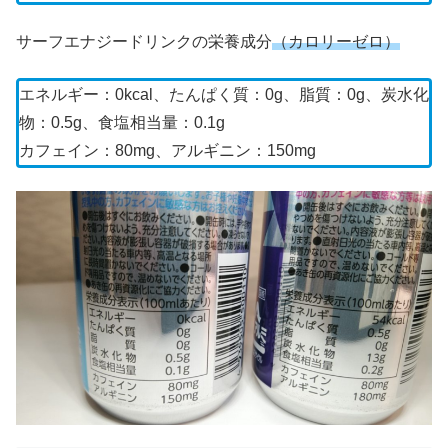
サーフエナジードリンクの栄養成分
（カロリーゼロ）
エネルギー：0kcal、たんぱく質：0g、脂質：0g、炭水化
物：0.5g、食塩相当量：0.1g
カフェイン：80mg、アルギニン：150mg