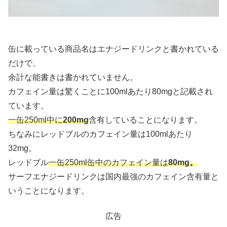
缶に載っている商品名はエナジードリンクと書かれている
だけで、
余計な能書きは書かれていません。
カフェイン量は驚くことに100mlあたり80mgと記載され
ています。
一缶250ml中に
200mg
含有していることになります。
ちなみにレッドブルのカフェイン量は100mlあたり
32mg。
レッドブル
一缶250ml缶中のカフェイン量は
80mg
。
サーフエナジードリンクは国内最強のカフェイン含有量と
いうことになります。
広告