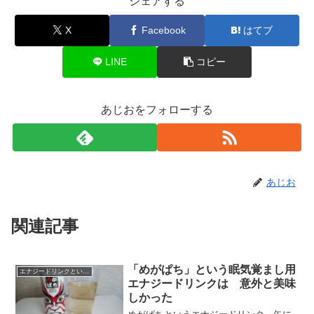
シェアする
X
Facebook
はてブ
LINE
コピー
あじおをフォローする
あじお
関連記事
「めがぱち」という眠気覚まし用
エナジードリンクという飲み物
エナジードリンクは 意外と美味
しかった