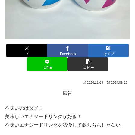
X
Facebook
はてブ
LINE
コピー
2020.11.08
2024.06.02
広告
不味いのはダメ！
美味しいエナジードリンクが好き！
不味いエナジードリンクを我慢して飲むもんじゃない。