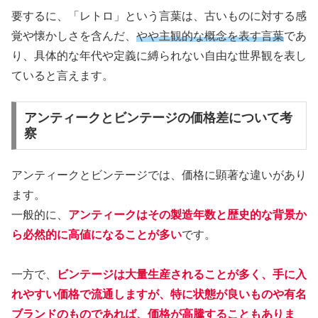
要するに、「レトロ」という言葉は、古いものに対する感
覚や懐かしさを含んだ、
やや主観的な概念を表す言葉
であ
り、具体的な年代や定義に縛られない自由な世界観を表し
ていると言えます。
アンティークとビンテージの価格差について考
察
アンティークとビンテージでは、価格に顕著な違いがあり
ます。
一般的に、
アンティークはその製造年数と歴史的な背景か
ら必然的に高値になることが多い
です。
一方で、
ビンテージは大量生産されることが多く、手に入
れやすい価格で流通しますが、特に状態が良いものや有名
ブランドのものであれば、価格が高騰することもありま