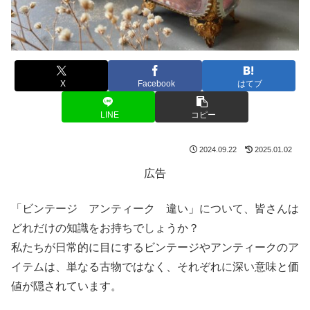
X
Facebook
はてブ
LINE
コピー
2024.09.22
2025.01.02
広告
「ビンテージ アンティーク 違い」について、皆さんは
どれだけの知識をお持ちでしょうか？
私たちが日常的に目にするビンテージやアンティークのア
イテムは、単なる古物ではなく、それぞれに深い意味と価
値が隠されています。