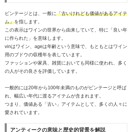
ビンテージとは、一般に
「古いけれども価値があるアイテ
ム」
を指します。
この表示はワインの世界から由来していて、特に「良い年
に作られた」を意味します。
vinはワイン、ageは年齢という意味で、もともとはワイン
用のブドウの収穫年を表しています。
ファッションや家具、雑貨においても同様に使われ、多く
の人がその良さを評価しています。
一般的には20年から100年未満のものがビンテージと呼ば
れ、幅広い年代に渡るアイテムが含まれます。
つまり、価値ある「古い」アイテムとして、多くの人々に
愛されています。
アンティークの意味と歴史的背景を解説