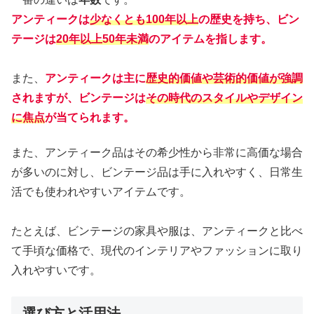
アンティークは
少なくとも100年以上
の歴史を持ち、ビン
テージは
20年以上50年未満
のアイテムを指します。
また、
アンティークは主に
歴史的価値や芸術的価値が強調
されますが、ビンテージは
その時代のスタイルやデザイン
に焦点
が当てられます。
また、アンティーク品はその希少性から非常に高価な場合
が多いのに対し、ビンテージ品は手に入れやすく、日常生
活でも使われやすいアイテムです。
たとえば、ビンテージの家具や服は、アンティークと比べ
て手頃な価格で、現代のインテリアやファッションに取り
入れやすいです。
選び方と活用法