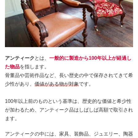
アンティーク
とは、
一般的に製造から100年以上が経過し
た物品
を指します。
骨董品や芸術作品など、長い歴史の中で保存されてきて希
少性があり、
価値がある物が対象
です。
100年以上前のものという基準は、歴史的な価値と希少性
が加わるため、アンティーク品はしばしば高額で取引され
ます。
アンティークの中には、家具、装飾品、ジュエリー、陶器